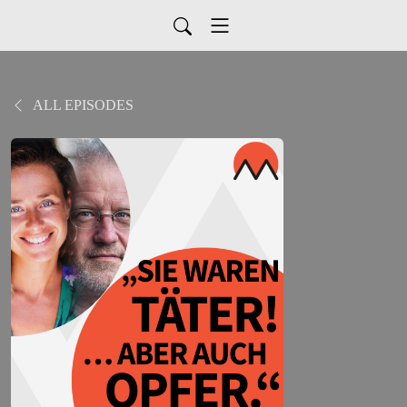
ALL EPISODES