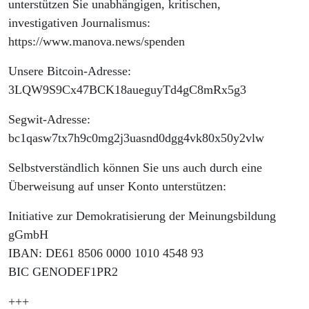
unterstützen Sie unabhängigen, kritischen,
investigativen Journalismus:
https://www.manova.news/spenden
Unsere Bitcoin-Adresse:
3LQW9S9Cx47BCK18aueguyTd4gC8mRx5g3
Segwit-Adresse:
bc1qasw7tx7h9c0mg2j3uasnd0dgg4vk80x50y2vlw
Selbstverständlich können Sie uns auch durch eine
Überweisung auf unser Konto unterstützen:
Initiative zur Demokratisierung der Meinungsbildung
gGmbH
IBAN: DE61 8506 0000 1010 4548 93
BIC GENODEF1PR2
+++