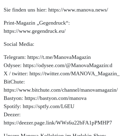
Sie finden uns hier: https://www.manova.news/
Print-Magazin „Gegendruck“:
https://www.gegendruck.eu/
Social Media:
Telegram: https://t.me/ManovaMagazin
Odysee: https://odysee.com/@ManovaMagazin:d
X / twitter: https://twitter.com/MANOVA_Magazin_
BitChute:
https://www.bitchute.com/channel/manovamagazin/
Bastyon: https://bastyon.com/manova
Spotify: https://sptfy.com/L6EU
Deezer:
https://deezer.page.link/WWs6u22bFA1pPMHP7
Unsere Manova-Kollektion im Harlekin-Shop: