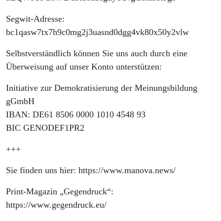
Segwit-Adresse:
bc1qasw7tx7h9c0mg2j3uasnd0dgg4vk80x50y2vlw
Selbstverständlich können Sie uns auch durch eine
Überweisung auf unser Konto unterstützen:
Initiative zur Demokratisierung der Meinungsbildung
gGmbH
IBAN: DE61 8506 0000 1010 4548 93
BIC GENODEF1PR2
+++
Sie finden uns hier: https://www.manova.news/
Print-Magazin „Gegendruck“:
https://www.gegendruck.eu/