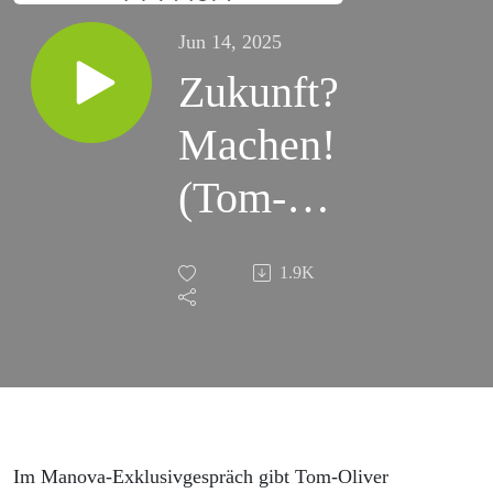
Jun 14, 2025
Zukunft?
Machen!
(Tom-
Oliver
1.9K
Regenauer
und Elisa
Gratias)
Im Manova-Exklusivgespräch gibt Tom-Oliver