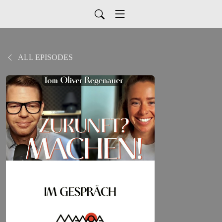
ALL EPISODES